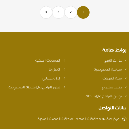
>
3
2
1
روابط هامة
حالات التبرع
الحسابات البنكية
سياسة الخصوصية
اتصل بنا
سلة التبرعات
إدارة حسابي
طلب مشروع
تقارير البرامج والانشطة المدعومة
توثيق البرامج والانشطة
بيانات التواصل
مركز صفينه محافظة المهد - منطقة المدينة المنورة