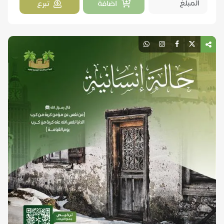
اضافة
تبرع