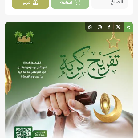
اضافة
تبرع