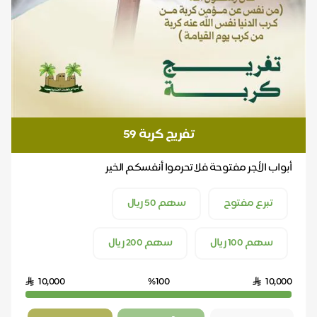
تفريج كربة 59
أبواب الأجر مفتوحة فلا تحرموا أنفسكم الخير
تبرع مفتوح
سهم 50 ريال
سهم 100 ريال
سهم 200 ريال
10,000
%100
10,000