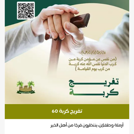
تفريج كربة 60
أرملة وطفلان، ينتظرون فرجًا من أهل الخير