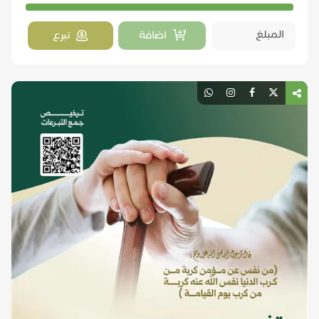
اضافة
تبرع