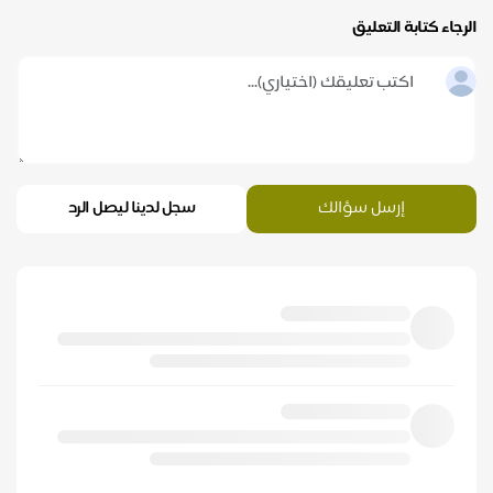
الرجاء كتابة التعليق
إرسل سؤالك
سجل لدينا ليصل الرد