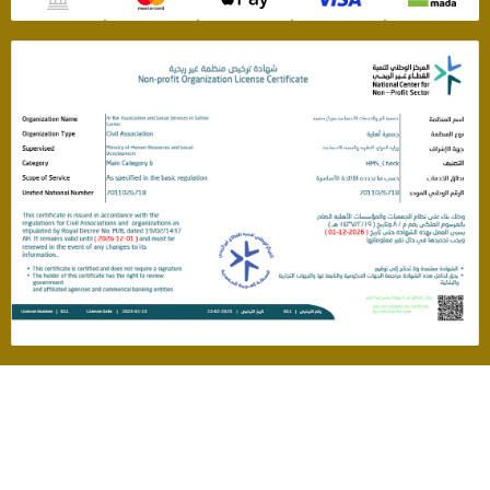
سياسة الخصوصية
جمعية البر الخيرية بصفينة
نظام جود لإدارة التبرعات - تطوير صندوق الابتكار