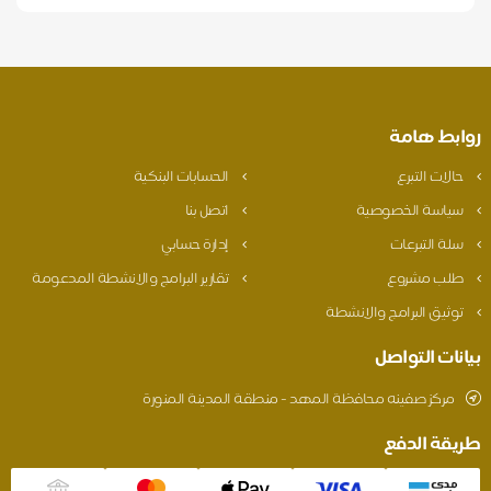
روابط هامة
حالات التبرع
الحسابات البنكية
سياسة الخصوصية
اتصل بنا
سلة التبرعات
إدارة حسابي
طلب مشروع
تقارير البرامج والانشطة المدعومة
توثيق البرامج والانشطة
بيانات التواصل
مركز صفينه محافظة المهد - منطقة المدينة المنورة
طريقة الدفع