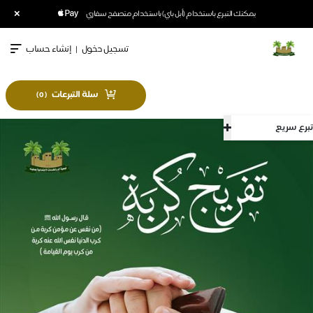
×
يمكنك التبرع باستخدام (أبل باي) باستخدام متصفح سفاري
تسجيل دخول
|
إنشاء حساب
سلة التبرعات
)
0
(
تبرع سريع