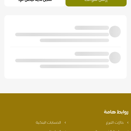
روابط هامة
حالات التبرع
الحسابات البنكية