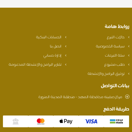
روابط هامة
حالات التبرع
الحسابات البنكية
سياسة الخصوصية
اتصل بنا
سلة التبرعات
إدارة حسابي
طلب مشروع
تقارير البرامج والانشطة المدعومة
توثيق البرامج والانشطة
بيانات التواصل
مركز صفينه محافظة المهد - منطقة المدينة المنورة
طريقة الدفع