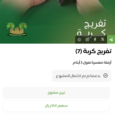
تفريج كربة (7)
أرملة معسرة تعول 3 أيتام
بدعمكم تم اكتمال المشروع
تبرع مفتوح
سهم 100 ريال