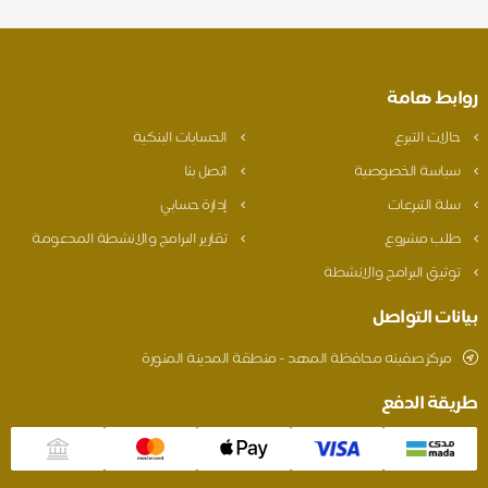
روابط هامة
حالات التبرع
الحسابات البنكية
سياسة الخصوصية
اتصل بنا
سلة التبرعات
إدارة حسابي
طلب مشروع
تقارير البرامج والانشطة المدعومة
توثيق البرامج والانشطة
بيانات التواصل
مركز صفينه محافظة المهد - منطقة المدينة المنورة
طريقة الدفع