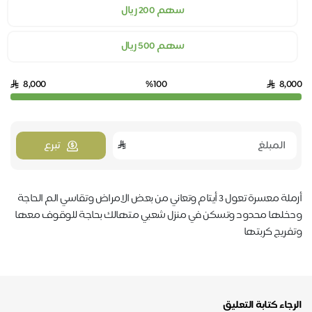
سهم 200 ريال
سهم 500 ريال
8,000
%100
8,000
تبرع
أرملة معسرة تعول 3 أيتام وتعاني من بعض الامراض وتقاسي الم الحاجة
ودخلها محدود وتسكن في منزل شعبي متهالك بحاجة للوقوف معها
وتفريج كربتها
الرجاء كتابة التعليق