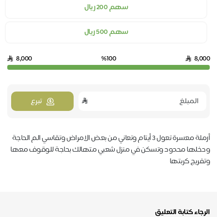
سهم 200 ريال
سهم 500 ريال
8,000
%100
8,000
تبرع
أرملة معسرة تعول 3 أيتام وتعاني من بعض الامراض وتقاسي الم الحاجة
ودخلها محدود وتسكن في منزل شعبي متهالك بحاجة للوقوف معها
وتفريج كربتها
الرجاء كتابة التعليق