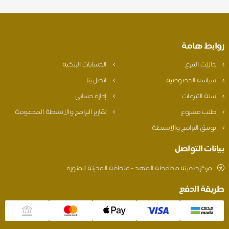
روابط هامة
حالات التبرع
الحسابات البنكية
سياسة الخصوصية
اتصل بنا
سلة التبرعات
إدارة حسابي
طلب مشروع
تقارير البرامج والانشطة المدعومة
توثيق البرامج والانشطة
بيانات التواصل
مركز صفينه محافظة المهد - منطقة المدينة المنورة
طريقة الدفع