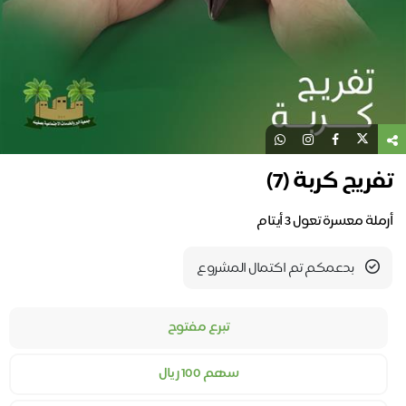
تفريج كربة (7)
أرملة معسرة تعول 3 أيتام
بدعمكم تم اكتمال المشروع
تبرع مفتوح
سهم 100 ريال