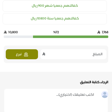
كفالتهم جمعيا شهر 900 ريال
كفالتهم جمعيا سنة 10800 ريال
10,800
%72
7,768
تبرع
الرجاء كتابة التعليق