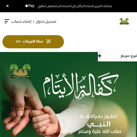
×
يمكنك التبرع باستخدام (أبل باي) باستخدام متصفح سفاري
تسجيل دخول
|
إنشاء حساب
سلة التبرعات
)
0
(
تبرع سريع