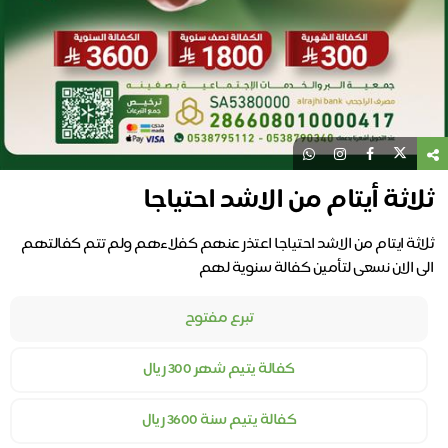
ثلاثة أيتام من الاشد احتياجا
ثلاثة ايتام من الاشد احتياجا اعتذر عنهم كفلاءهم ولم تتم كفالتهم
الى الان نسعى لتأمين كفالة سنوية لهم
تبرع مفتوح
كفالة يتيم شهر 300 ريال
كفالة يتيم سنة 3600 ريال