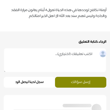
أرملة تكافح لوحدها في هذه الحياة تعول 4 أيتام يعانون مرارة الفقد
والحاجة وليس لهم سند بعد الله الا اهل الخير امثالكم
الرجاء كتابة التعليق
إرسل سؤالك
سجل لدينا ليصل الرد