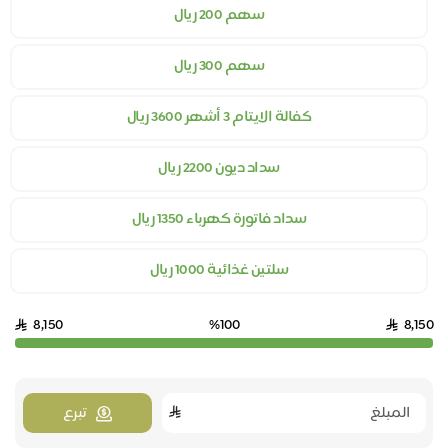
سهم 200 ريال
سهم 300 ريال
كفالة الايتام 3 أشهر 3600 ريال
سداد ديون 2200 ريال
سداد فاتورة كهرباء 1350 ريال
سلتين غذائية 1000 ريال
8,150
%100
8,150
تبرع