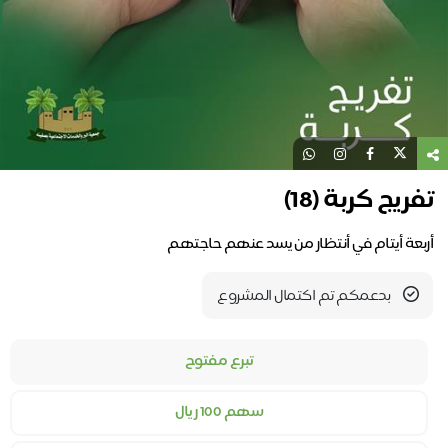
تفريج كربة (18)
أربعة أيتام في أنتظار من يسد عنهم حاجتهم
بدعمكم تم اكتمال المشروع
تبرع مفتوح
سهم 100 ريال