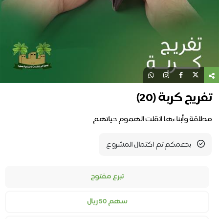
تفريج كربة (20)
مطلقة وأبناءها اثقلت الهموم حياتهم
بدعمكم تم اكتمال المشروع
تبرع مفتوح
سهم 50 ريال