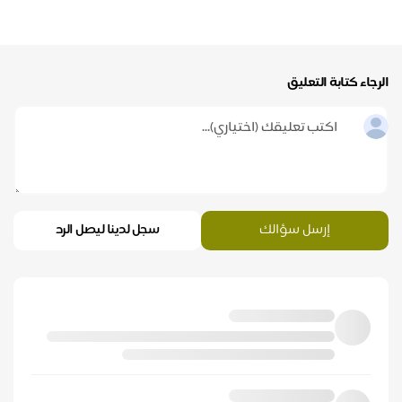
الرجاء كتابة التعليق
إرسل سؤالك
سجل لدينا ليصل الرد